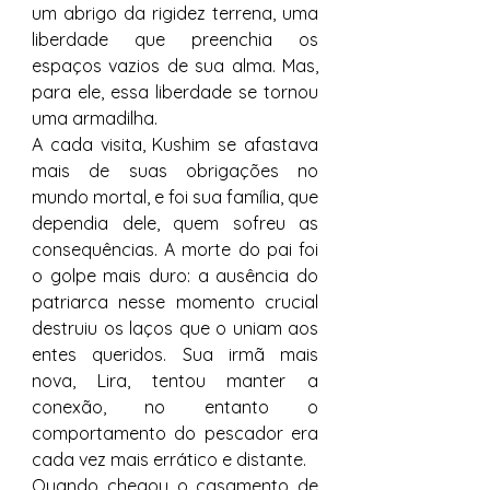
um abrigo da rigidez terrena, uma 
liberdade que preenchia os 
espaços vazios de sua alma. Mas, 
para ele, essa liberdade se tornou 
uma armadilha.
A cada visita, Kushim se afastava 
mais de suas obrigações no 
mundo mortal, e foi sua família, que 
dependia dele, quem sofreu as 
consequências. A morte do pai foi 
o golpe mais duro: a ausência do 
patriarca nesse momento crucial 
destruiu os laços que o uniam aos 
entes queridos. Sua irmã mais 
nova, Lira, tentou manter a 
conexão, no entanto o 
comportamento do pescador era 
cada vez mais errático e distante.
Quando chegou o casamento de 