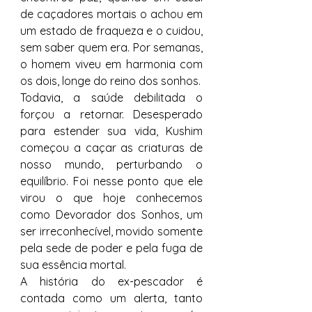
de caçadores mortais o achou em 
um estado de fraqueza e o cuidou, 
sem saber quem era. Por semanas, 
o homem viveu em harmonia com 
os dois, longe do reino dos sonhos.
Todavia, a saúde debilitada o 
forçou a retornar. Desesperado 
para estender sua vida, Kushim 
começou a caçar as criaturas de 
nosso mundo, perturbando o 
equilíbrio. Foi nesse ponto que ele 
virou o que hoje conhecemos 
como Devorador dos Sonhos, um 
ser irreconhecível, movido somente 
pela sede de poder e pela fuga de 
sua essência mortal.
A história do ex-pescador é 
contada como um alerta, tanto 