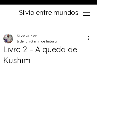
Silvio entre mundos
Silvio Junior
6 de jun.
3 min de leitura
Livro 2 – A queda de
Kushim