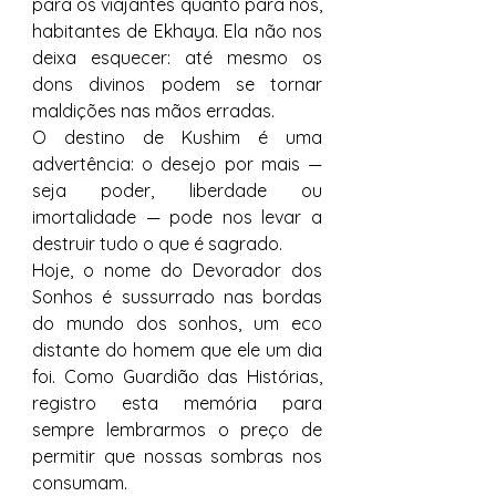
para os viajantes quanto para nós, 
habitantes de Ekhaya. Ela não nos 
deixa esquecer: até mesmo os 
dons divinos podem se tornar 
maldições nas mãos erradas.
O destino de Kushim é uma 
advertência: o desejo por mais — 
seja poder, liberdade ou 
imortalidade — pode nos levar a 
destruir tudo o que é sagrado.
Hoje, o nome do Devorador dos 
Sonhos é sussurrado nas bordas 
do mundo dos sonhos, um eco 
distante do homem que ele um dia 
foi. Como Guardião das Histórias, 
registro esta memória para 
sempre lembrarmos o preço de 
permitir que nossas sombras nos 
consumam.