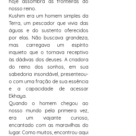
hoje assombra as fronteiras do 
nosso reino.
Kushim era um homem simples da 
Terra, um pescador que vivia das 
águas e do sustento oferecidos 
por elas. Não buscava grandeza, 
mas carregava um espírito 
inquieto que o tornava receptivo 
às dádivas dos deuses. A criadora 
do reino dos sonhos, em sua 
sabedoria insondável, presenteou-
o com uma fração de sua essência 
e a capacidade de acessar 
Ekhaya.
Quando o homem chegou ao 
nosso mundo pela primeira vez, 
era um viajante curioso, 
encantado com as maravilhas do 
lugar. Como muitos, encontrou aqui 