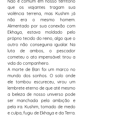
Não é comum em nosso território 
que os viajantes tragam sua 
violência terrena, mas Kushim já 
não era o mesmo homem. 
Alimentado por sua conexão com 
Ekhaya, estava moldado pelo 
próprio tecido do reino, algo que o 
outro não conseguiria igualar. Na 
luta de ambos, o pescador 
cometeu o ato impensável: tirou a 
vida do companheiro.
A morte de Bari foi um marco no 
mundo dos sonhos. O solo onde 
ele tombou escureceu, virou um 
lembrete eterno de que até mesmo 
a beleza de nosso universo pode 
ser manchada pela ambição e 
pela ira. Kushim, tomado de medo 
e culpa, fugiu de Ekhaya e da Terra. 