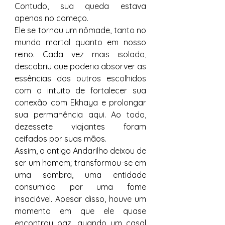
Contudo, sua queda estava 
apenas no começo.
Ele se tornou um nômade, tanto no 
mundo mortal quanto em nosso 
reino. Cada vez mais isolado, 
descobriu que poderia absorver as 
essências dos outros escolhidos 
com o intuito de fortalecer sua 
conexão com Ekhaya e prolongar 
sua permanência aqui. Ao todo, 
dezessete viajantes foram 
ceifados por suas mãos.
Assim, o antigo Andarilho deixou de 
ser um homem; transformou-se em 
uma sombra, uma entidade 
consumida por uma fome 
insaciável. Apesar disso, houve um 
momento em que ele quase 
encontrou paz, quando um casal 