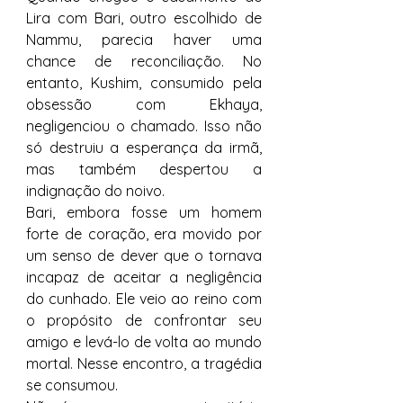
Lira com Bari, outro escolhido de 
Nammu, parecia haver uma 
chance de reconciliação. No 
entanto, Kushim, consumido pela 
obsessão com Ekhaya, 
negligenciou o chamado. Isso não 
só destruiu a esperança da irmã, 
mas também despertou a 
indignação do noivo.
Bari, embora fosse um homem 
forte de coração, era movido por 
um senso de dever que o tornava 
incapaz de aceitar a negligência 
do cunhado. Ele veio ao reino com 
o propósito de confrontar seu 
amigo e levá-lo de volta ao mundo 
mortal. Nesse encontro, a tragédia 
se consumou.